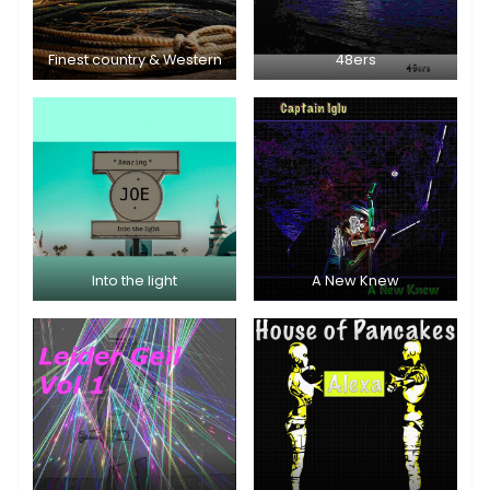
Finest country & Western
48ers
Into the light
A New Knew