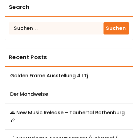
Search
Suchen
nach:
Recent Posts
Golden Frame Ausstellung 4 LTj
Der Mondweise
🌄 New Music Release – Taubertal Rothenburg
🎶