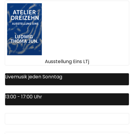
Ausstellung Eins LTj
Livemusik jeden Sonntag
13:00 - 17:00 Uhr