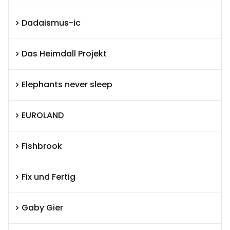
Dadaismus-ic
Das Heimdall Projekt
Elephants never sleep
EUROLAND
Fishbrook
Fix und Fertig
Gaby Gier