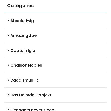
Categories
Absoludwig
Amazing Joe
Captain Iglu
Chaison Nobles
Dadaismus-ic
Das Heimdall Projekt
Elephants never sleep