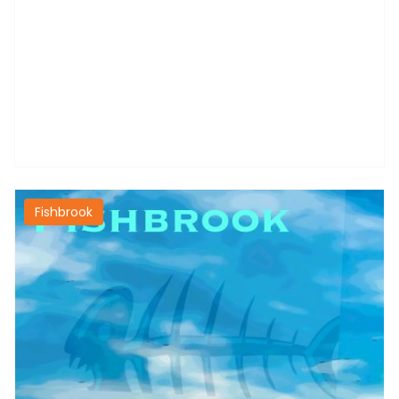
Fishbrook