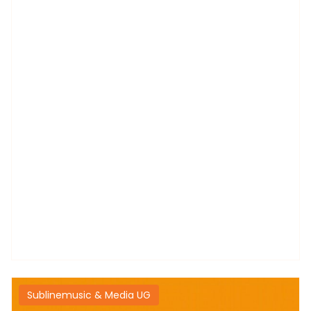
Sublinemusic & Media UG