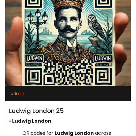
admin
Ludwig London 25
•
Ludwig London
QR codes for
Ludwig London
across