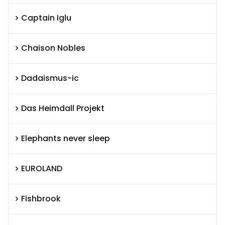
Captain Iglu
Chaison Nobles
Dadaismus-ic
Das Heimdall Projekt
Elephants never sleep
EUROLAND
Fishbrook