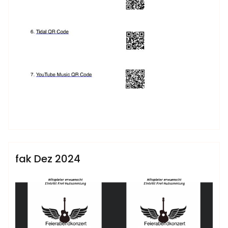
admin
Sublinemusic & Media UG
fak Dez 2024