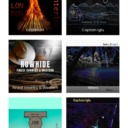
Lichterloh
Captain iglu
Finest country & Western
48ers