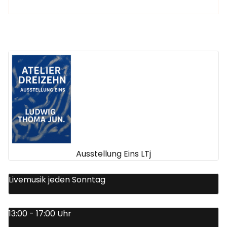
Ausstellung Eins LTj
Livemusik jeden Sonntag
13:00 - 17:00 Uhr