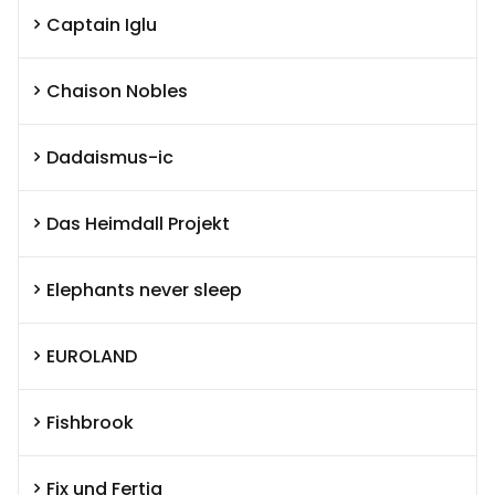
Captain Iglu
Chaison Nobles
Dadaismus-ic
Das Heimdall Projekt
Elephants never sleep
EUROLAND
Fishbrook
Fix und Fertig