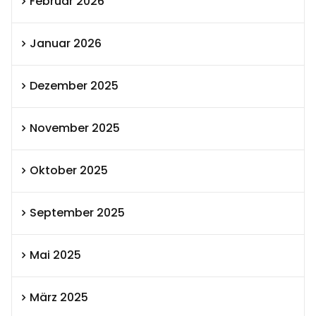
Februar 2026
Januar 2026
Dezember 2025
November 2025
Oktober 2025
September 2025
Mai 2025
März 2025