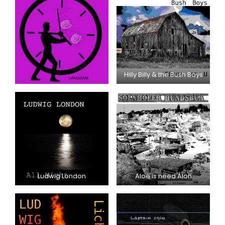
Hilly Billy & the Bush Boys
Ludwig London
Aloe is need Aloh