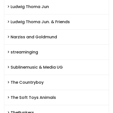
Ludwig Thoma Jun
Ludwig Thoma Jun. & Friends
Narziss and Goldmund
streaminging
Sublinemusic & Media UG
The Countryboy
The Soft Toys Animals
ThePunkers