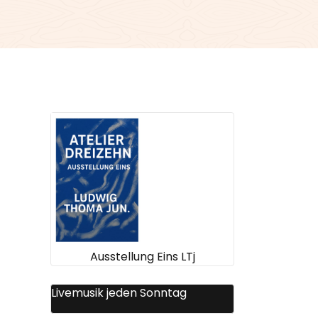
Ausstellung Eins LTj
Livemusik jeden Sonntag