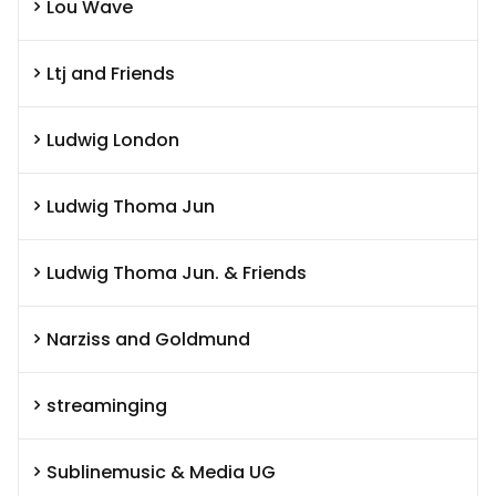
Lou Wave
Ltj and Friends
Ludwig London
Ludwig Thoma Jun
Ludwig Thoma Jun. & Friends
Narziss and Goldmund
streaminging
Sublinemusic & Media UG