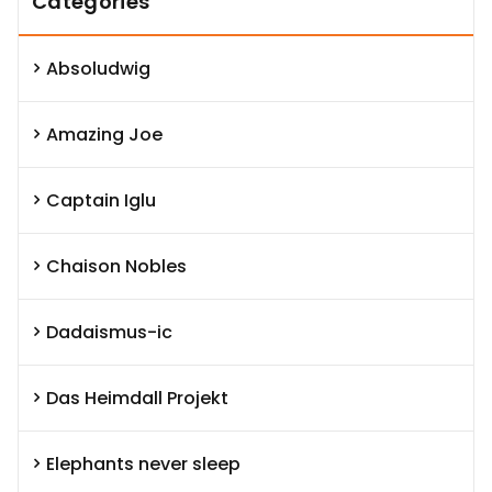
Categories
Absoludwig
Amazing Joe
Captain Iglu
Chaison Nobles
Dadaismus-ic
Das Heimdall Projekt
Elephants never sleep