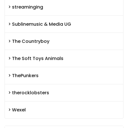
streaminging
Sublinemusic & Media UG
The Countryboy
The Soft Toys Animals
ThePunkers
therocklobsters
Wexel