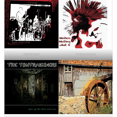
Fishbrook
Thepunkers