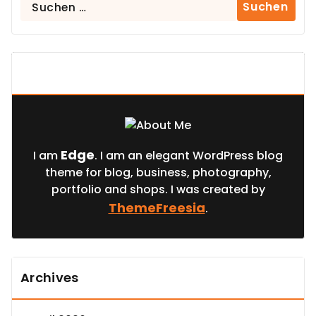
Suchen
nach:
About Us
Edge
I am
. I am an elegant WordPress blog
theme for blog, business, photography,
portfolio and shops. I was created by
ThemeFreesia
.
Archives