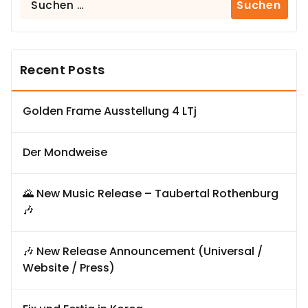
nach:
Recent Posts
Golden Frame Ausstellung 4 LTj
Der Mondweise
🌄 New Music Release – Taubertal Rothenburg
🎶
🎶 New Release Announcement (Universal /
Website / Press)