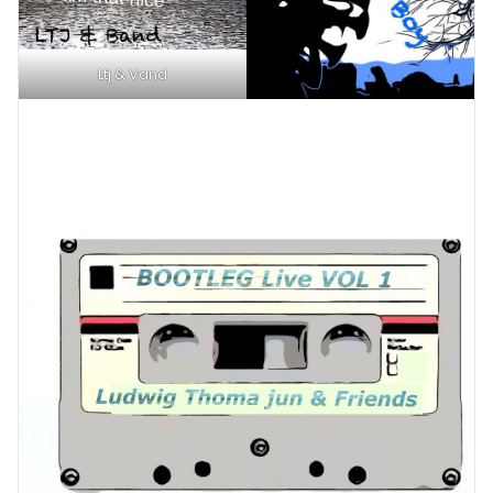
Ltj & Vand