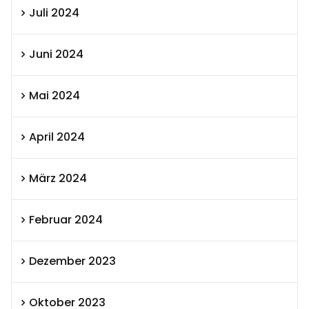
Juli 2024
Juni 2024
Mai 2024
April 2024
März 2024
Februar 2024
Dezember 2023
Oktober 2023