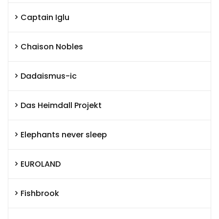
Captain Iglu
Chaison Nobles
Dadaismus-ic
Das Heimdall Projekt
Elephants never sleep
EUROLAND
Fishbrook