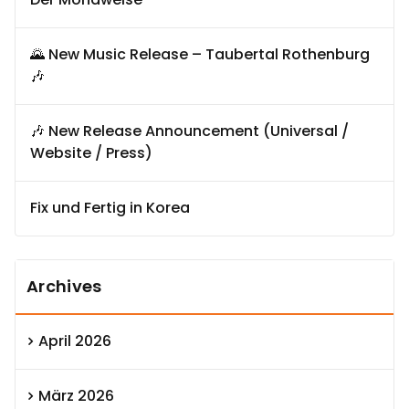
🌄 New Music Release – Taubertal Rothenburg
🎶
🎶 New Release Announcement (Universal /
Website / Press)
Fix und Fertig in Korea
Archives
April 2026
März 2026