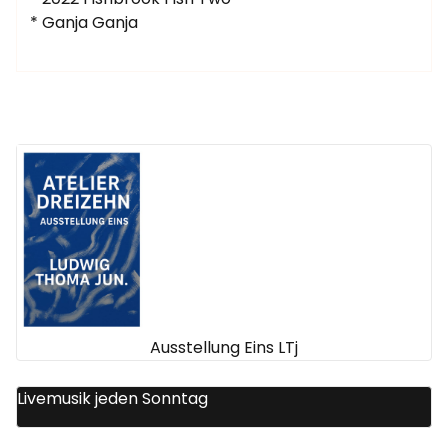
* Ganja Ganja
Ausstellung Eins LTj
Livemusik jeden Sonntag