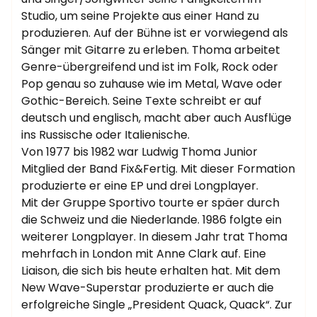
Studio, um seine Projekte aus einer Hand zu
produzieren. Auf der Bühne ist er vorwiegend als
Sänger mit Gitarre zu erleben. Thoma arbeitet
Genre-übergreifend und ist im Folk, Rock oder
Pop genau so zuhause wie im Metal, Wave oder
Gothic-Bereich. Seine Texte schreibt er auf
deutsch und englisch, macht aber auch Ausflüge
ins Russische oder Italienische.
Von 1977 bis 1982 war Ludwig Thoma Junior
Mitglied der Band Fix&Fertig. Mit dieser Formation
produzierte er eine EP und drei Longplayer.
Mit der Gruppe Sportivo tourte er späer durch
die Schweiz und die Niederlande. 1986 folgte ein
weiterer Longplayer. In diesem Jahr trat Thoma
mehrfach in London mit Anne Clark auf. Eine
Liaison, die sich bis heute erhalten hat. Mit dem
New Wave-Superstar produzierte er auch die
erfolgreiche Single „President Quack, Quack“. Zur