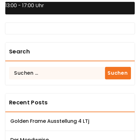
13:00 - 17:00 Uhr
Search
Suchen
nach:
Recent Posts
Golden Frame Ausstellung 4 LTj
Der Mondweise