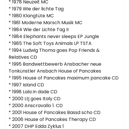
* 1978 Neuzeit MC
* 1979 Wie der lichte Tag
* 1980 Klangtüte MC
* 1981 Moderne Marsch Musik MC
* 1984 Wie der Lichte Tag II
* 1984 Elephants never sleeps EP Jungle
* 1985 The Soft Toys Animals LP TSTA
* 1994 Ludwig Thoma goes Pop Friends &
Relatives CD
* 1995 Bandwettbewerb Ansbacher neue
Tonkünstler Ansbach House of Pancakes
* 1995 House of Pancakes maximum pancake CD
* 1997 Island CD
* 1998 Lala in dade CD
* 2000 Ltj goes Italy CD
* 2000 Anscravallo 1. CD
* 2001 House of Pancakes Bassd scho CD
* 2006 House of Pancakes Therapy CD
* 2007 DHP Edda Zyklus 1