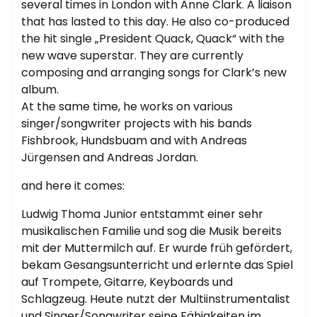
several times in London with Anne Clark. A liaison
that has lasted to this day. He also co-produced
the hit single „President Quack, Quack“ with the
new wave superstar. They are currently
composing and arranging songs for Clark’s new
album.
At the same time, he works on various
singer/songwriter projects with his bands
Fishbrook, Hundsbuam and with Andreas
Jürgensen and Andreas Jordan.
and here it comes:
Ludwig Thoma Junior entstammt einer sehr
musikalischen Familie und sog die Musik bereits
mit der Muttermilch auf. Er wurde früh gefördert,
bekam Gesangsunterricht und erlernte das Spiel
auf Trompete, Gitarre, Keyboards und
Schlagzeug. Heute nutzt der Multiinstrumentalist
und Singer/Songwriter seine Fähigkeiten im