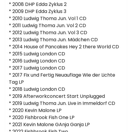
* 2008 DHP Edda Zyklus 2
* 2009 DHP Edda Zyklus 3
* 2010 Ludwig Thoma Jun. Vol 1 CD
* 2011 Ludwig Thoma Jun. Vol 2 CD
* 2012 Ludwig Thoma Jun. Vol 3 CD
* 2013 Ludwig Thoma Jun. Mädchen CD
* 2014 House of Pancakes Hey 2 there World CD
* 2015 Ludwig London CD
* 2016 Ludwig London CD
* 2017 Ludwig London CD
* 2017 Fix und Fertig Neuauflage Wie der Lichte
Tag LP
* 2018 Ludwig London CD
* 2019 Afterworkconcert Start Unplugged
* 2019 Ludwig Thoma Jun. Live in Immeldorf CD
* 2020 Kevin Malone LP
* 2020 Fishbrook Fish One LP
* 2021 Kevin Malone GAnja Ganja LP
* 2022 Fishbrook Fish Two