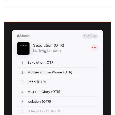
SEXOLUTION Ludwig London