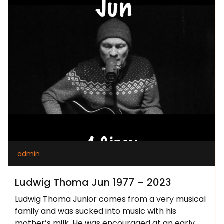
admin
Ludwig Thoma Jun 1977 – 2023
Ludwig Thoma Junior comes from a very musical
family and was sucked into music with his
mother’s milk. He was encouraged at an early