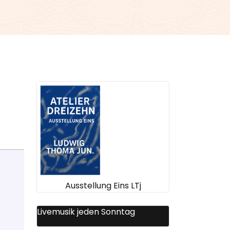
Ausstellung Eins LTj
Livemusik jeden Sonntag