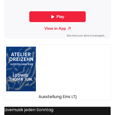
Ausstellung Eins LTj
Livemusik jeden Sonntag