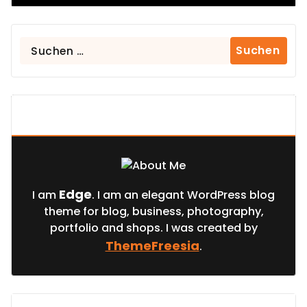
Suchen
nach:
About Us
Edge
I am
. I am an elegant WordPress blog
theme for blog, business, photography,
portfolio and shops. I was created by
ThemeFreesia
.