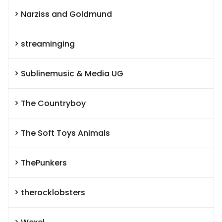
Narziss and Goldmund
streaminging
Sublinemusic & Media UG
The Countryboy
The Soft Toys Animals
ThePunkers
therocklobsters