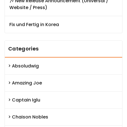
🎶 New Release Announcement (Universal /
Website / Press)
Fix und Fertig in Korea
Categories
Absoludwig
Amazing Joe
Captain Iglu
Chaison Nobles