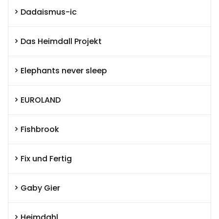
Dadaismus-ic
Das Heimdall Projekt
Elephants never sleep
EUROLAND
Fishbrook
Fix und Fertig
Gaby Gier
Heimdahl