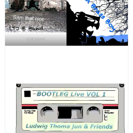
Ltj & Vand