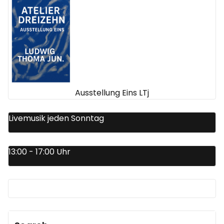
Ausstellung Eins LTj
Livemusik jeden Sonntag
13:00 - 17:00 Uhr