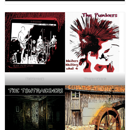
Fishbrook
Thepunkers