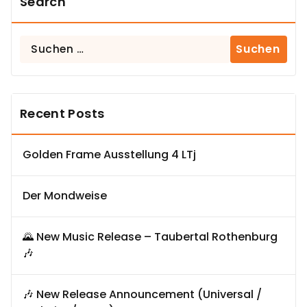
Search
Suchen
nach:
Recent Posts
Golden Frame Ausstellung 4 LTj
Der Mondweise
🌄 New Music Release – Taubertal Rothenburg
🎶
🎶 New Release Announcement (Universal /