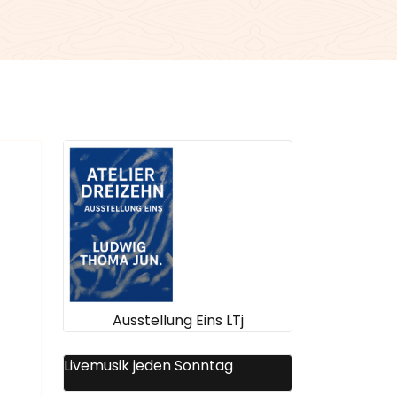
Ausstellung Eins LTj
Livemusik jeden Sonntag