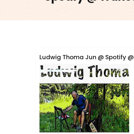
admin
Ludwig Thoma Jun @ Spotify @