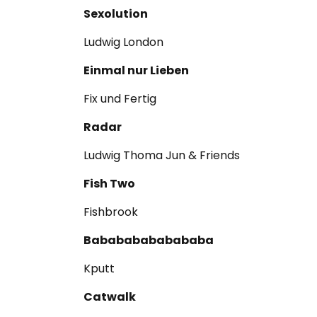
Sexolution
Ludwig London
Einmal nur Lieben
Fix und Fertig
Radar
Ludwig Thoma Jun & Friends
Fish Two
Fishbrook
Babababababababa
Kputt
Catwalk