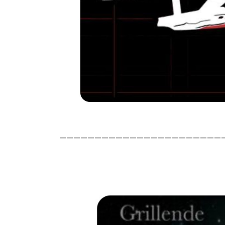
———————————————————————