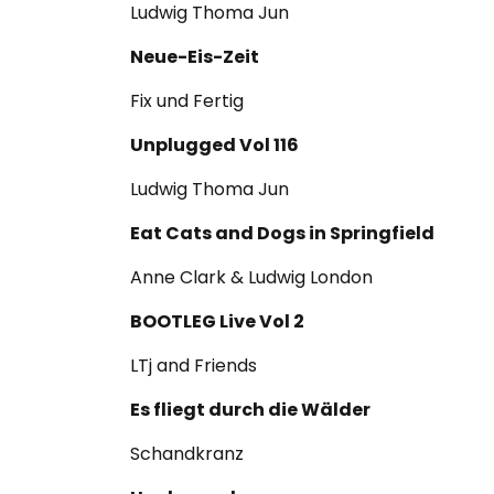
Ludwig Thoma Jun
Neue-Eis-Zeit
Fix und Fertig
Unplugged Vol 116
Ludwig Thoma Jun
Eat Cats and Dogs in Springfield
Anne Clark & Ludwig London
BOOTLEG Live Vol 2
LTj and Friends
Es fliegt durch die Wälder
Schandkranz