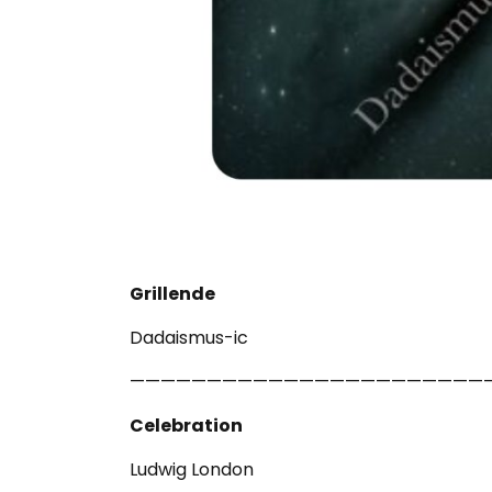
Grillende
Dadaismus-ic
———————————————————————
Celebration
Ludwig London