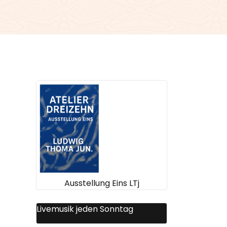
Ausstellung Eins LTj
Livemusik jeden Sonntag