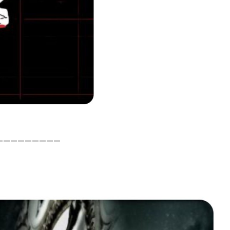
—————————