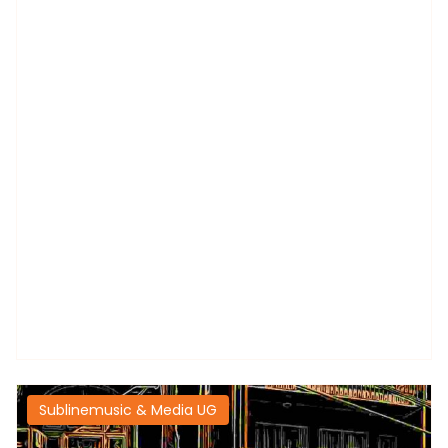
Sublinemusic & Media UG