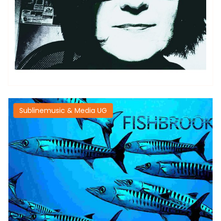
Sublinemusic & Media UG