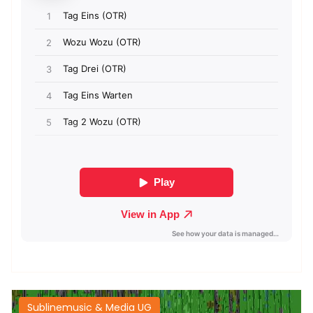
Sublinemusic & Media UG