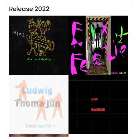
Sublinemusic & Media UG
Release 2022