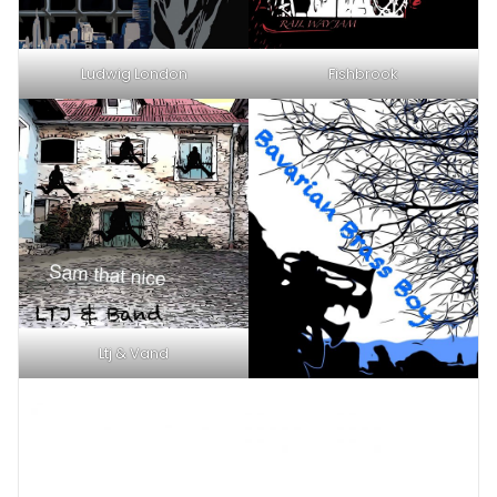
Ludwig London
Fishbrook
Ltj & Vand