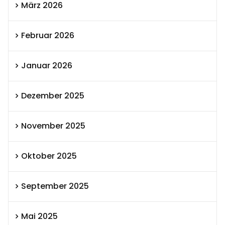
März 2026
Februar 2026
Januar 2026
Dezember 2025
November 2025
Oktober 2025
September 2025
Mai 2025