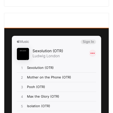
SEXOLUTION Ludwig London