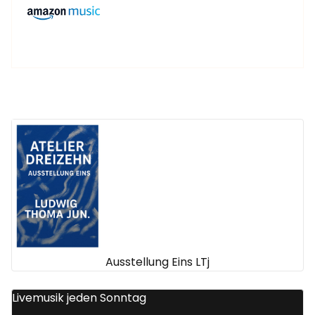
Ausstellung Eins LTj
Livemusik jeden Sonntag