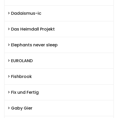
Dadaismus-ic
Das Heimdall Projekt
Elephants never sleep
EUROLAND
Fishbrook
Fix und Fertig
Gaby Gier