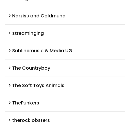
Narziss and Goldmund
streaminging
Sublinemusic & Media UG
The Countryboy
The Soft Toys Animals
ThePunkers
therocklobsters