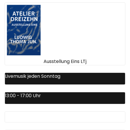
Ausstellung Eins LTj
Livemusik jeden Sonntag
13:00 - 17:00 Uhr