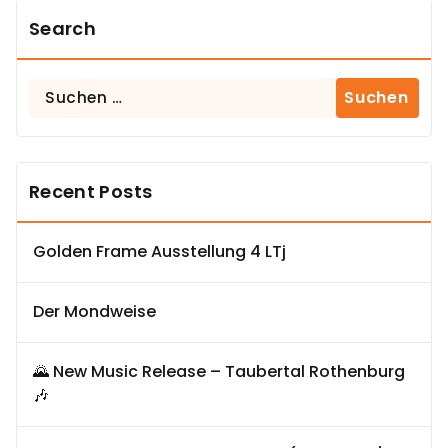
Search
Suchen
nach:
Recent Posts
Golden Frame Ausstellung 4 LTj
Der Mondweise
🌄 New Music Release – Taubertal Rothenburg
🎶