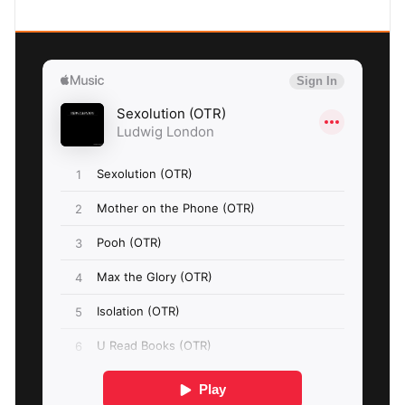
SEXOLUTION Ludwig London