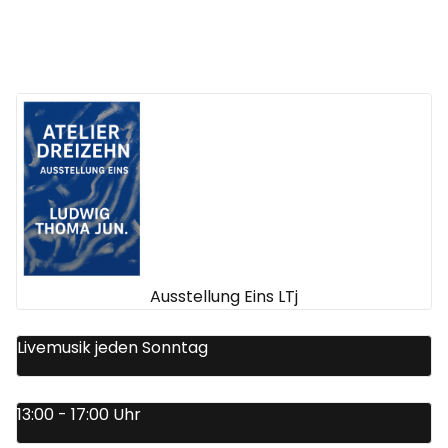
Ausstellung Eins LTj
Livemusik jeden Sonntag
13:00 - 17:00 Uhr