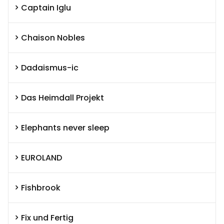
Captain Iglu
Chaison Nobles
Dadaismus-ic
Das Heimdall Projekt
Elephants never sleep
EUROLAND
Fishbrook
Fix und Fertig