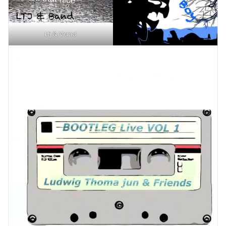
Ltj & Vand