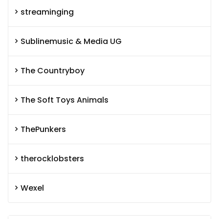
streaminging
Sublinemusic & Media UG
The Countryboy
The Soft Toys Animals
ThePunkers
therocklobsters
Wexel