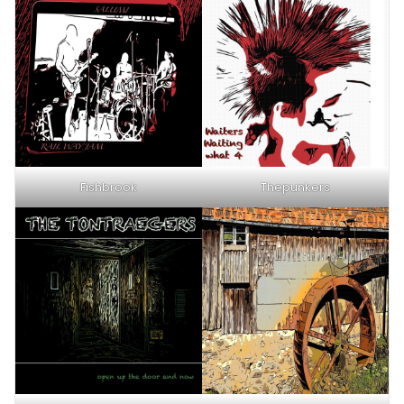
Fishbrook
Thepunkers