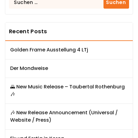
nach:
Recent Posts
Golden Frame Ausstellung 4 LTj
Der Mondweise
🌄 New Music Release – Taubertal Rothenburg
🎶
🎶 New Release Announcement (Universal /
Website / Press)