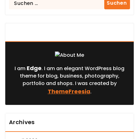
Suchen
nach:
About Us
Edge
I am
. I am an elegant WordPress blog
theme for blog, business, photography,
portfolio and shops. I was created by
ThemeFreesia
.
Archives