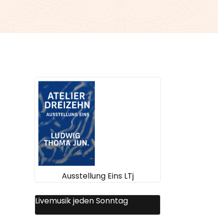
Ausstellung Eins LTj
Livemusik jeden Sonntag