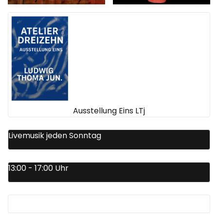
Ausstellung Eins LTj
Livemusik jeden Sonntag
13:00 - 17:00 Uhr