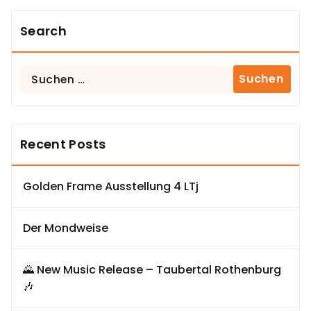
Search
Suchen
nach:
Recent Posts
Golden Frame Ausstellung 4 LTj
Der Mondweise
🌄 New Music Release – Taubertal Rothenburg
🎶