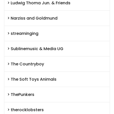
Ludwig Thoma Jun. & Friends
Narziss and Goldmund
streaminging
Sublinemusic & Media UG
The Countryboy
The Soft Toys Animals
ThePunkers
therocklobsters