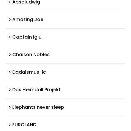
Absoludwig
Amazing Joe
Captain Iglu
Chaison Nobles
Dadaismus-ic
Das Heimdall Projekt
Elephants never sleep
EUROLAND