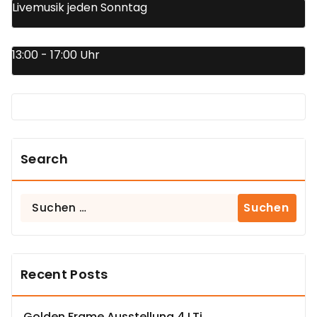
Livemusik jeden Sonntag
13:00 - 17:00 Uhr
Search
Suchen
nach:
Recent Posts
Golden Frame Ausstellung 4 LTj