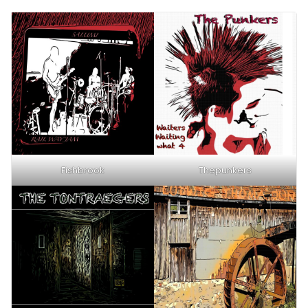
Fishbrook
Thepunkers