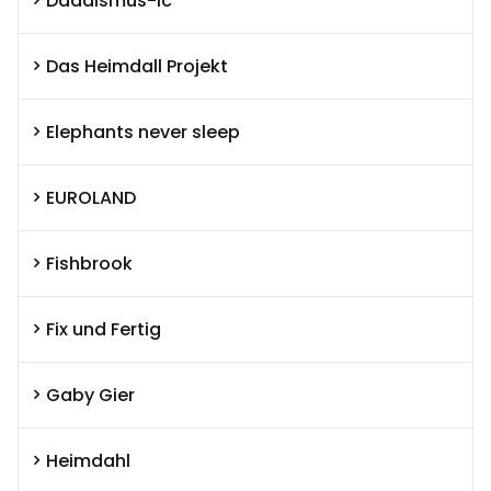
Dadaismus-ic
Das Heimdall Projekt
Elephants never sleep
EUROLAND
Fishbrook
Fix und Fertig
Gaby Gier
Heimdahl