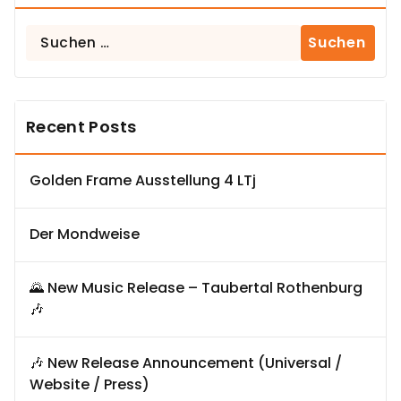
Suchen
nach:
Recent Posts
Golden Frame Ausstellung 4 LTj
Der Mondweise
🌄 New Music Release – Taubertal Rothenburg
🎶
🎶 New Release Announcement (Universal /
Website / Press)