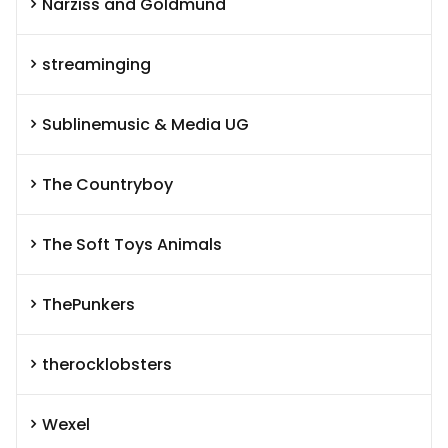
Narziss and Goldmund
streaminging
Sublinemusic & Media UG
The Countryboy
The Soft Toys Animals
ThePunkers
therocklobsters
Wexel