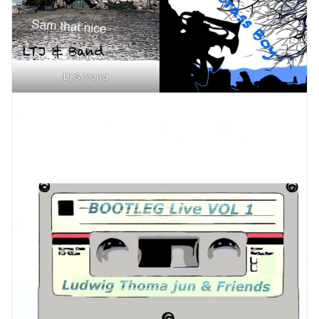
Ltj & Vand