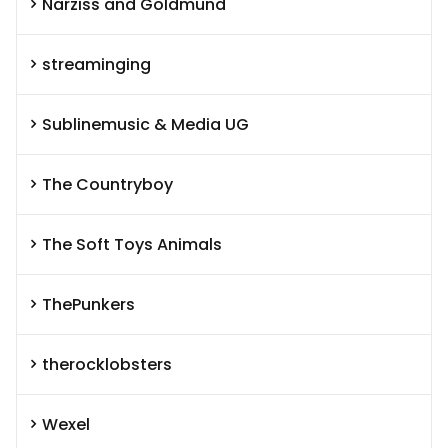
Narziss and Goldmund
streaminging
Sublinemusic & Media UG
The Countryboy
The Soft Toys Animals
ThePunkers
therocklobsters
Wexel