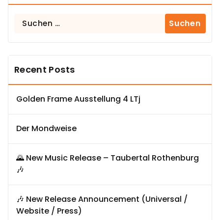
Suchen
nach:
Recent Posts
Golden Frame Ausstellung 4 LTj
Der Mondweise
🌄 New Music Release – Taubertal Rothenburg
🎶
🎶 New Release Announcement (Universal /
Website / Press)