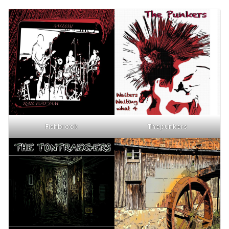
Fishbrook
Thepunkers