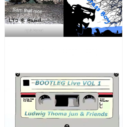
Ltj & Vand