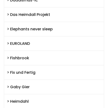
Dadaismus-ic
Das Heimdall Projekt
Elephants never sleep
EUROLAND
Fishbrook
Fix und Fertig
Gaby Gier
Heimdahl