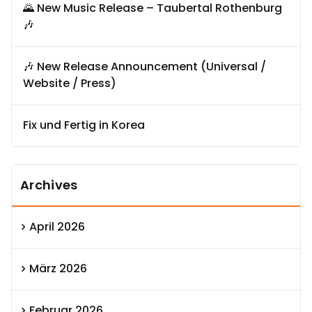
🌄 New Music Release – Taubertal Rothenburg
🎶
🎶 New Release Announcement (Universal /
Website / Press)
Fix und Fertig in Korea
Archives
April 2026
März 2026
Februar 2026