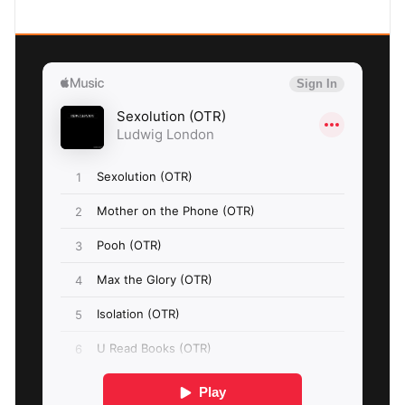
SEXOLUTION Ludwig London