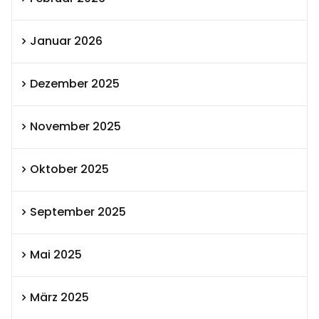
Januar 2026
Dezember 2025
November 2025
Oktober 2025
September 2025
Mai 2025
März 2025