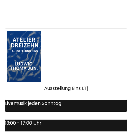
Ausstellung Eins LTj
Livemusik jeden Sonntag
13:00 - 17:00 Uhr