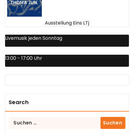
Ausstellung Eins LTj
Livemusik jeden Sonntag
13:00 - 17:00 Uhr
Search
Suchen
nach: