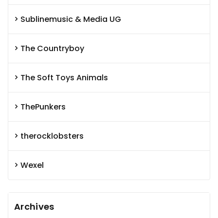
Sublinemusic & Media UG
The Countryboy
The Soft Toys Animals
ThePunkers
therocklobsters
Wexel
Archives