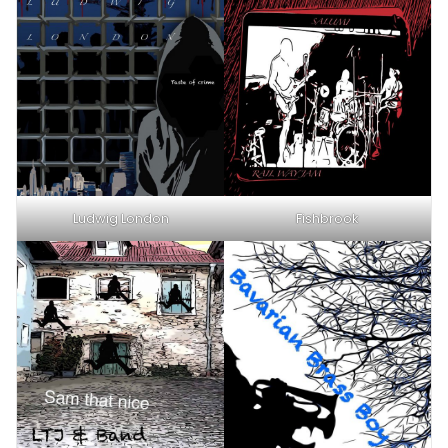
Ludwig London
Fishbrook