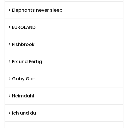
Elephants never sleep
EUROLAND
Fishbrook
Fix und Fertig
Gaby Gier
Heimdahl
Ich und du