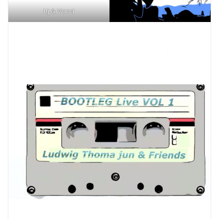
Ltj & Vand