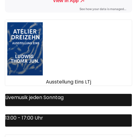
Ausstellung Eins LTj
Livemusik jeden Sonntag
13:00 - 17:00 Uhr