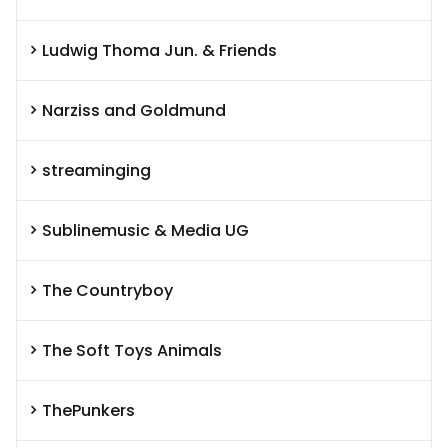
Ludwig Thoma Jun. & Friends
Narziss and Goldmund
streaminging
Sublinemusic & Media UG
The Countryboy
The Soft Toys Animals
ThePunkers