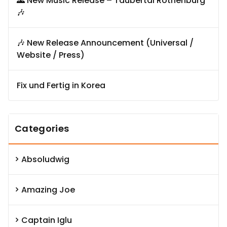
🌄 New Music Release – Taubertal Rothenburg
🎶
🎶 New Release Announcement (Universal /
Website / Press)
Fix und Fertig in Korea
Categories
Absoludwig
Amazing Joe
Captain Iglu