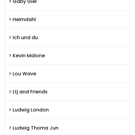
Gaby Gier
Heimdahl
Ich und du
Kevin Malone
Lou Wave
Ltj and Friends
Ludwig London
Ludwig Thoma Jun