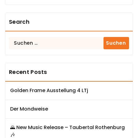
Search
Suchen
nach:
Recent Posts
Golden Frame Ausstellung 4 LTj
Der Mondweise
🌄 New Music Release – Taubertal Rothenburg
🎶