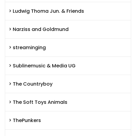
Ludwig Thoma Jun. & Friends
Narziss and Goldmund
streaminging
Sublinemusic & Media UG
The Countryboy
The Soft Toys Animals
ThePunkers