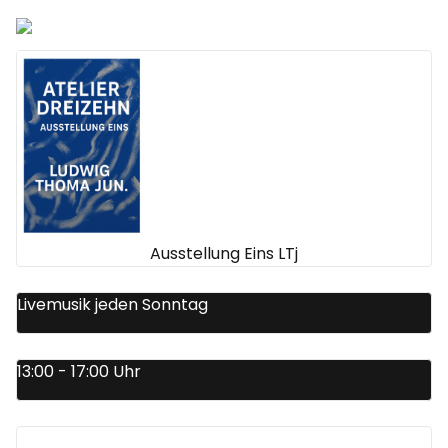
Ausstellung Eins LTj
Livemusik jeden Sonntag
13:00 - 17:00 Uhr