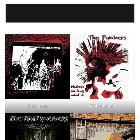
Fishbrook
Thepunkers