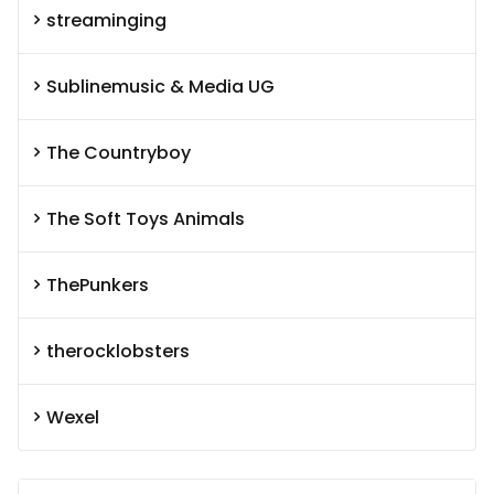
streaminging
Sublinemusic & Media UG
The Countryboy
The Soft Toys Animals
ThePunkers
therocklobsters
Wexel