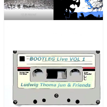
Ltj & Vand