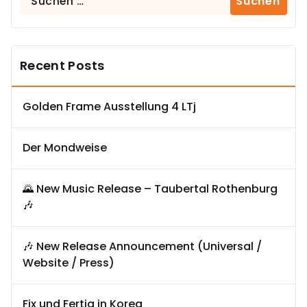
nach:
Recent Posts
Golden Frame Ausstellung 4 LTj
Der Mondweise
🌄 New Music Release – Taubertal Rothenburg
🎶
🎶 New Release Announcement (Universal /
Website / Press)
Fix und Fertig in Korea