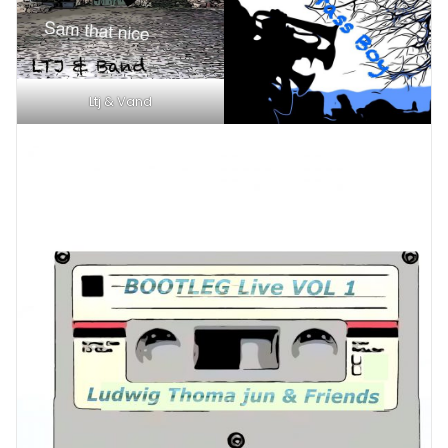
Ltj & Vand