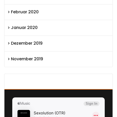
Februar 2020
Januar 2020
Dezember 2019
November 2019
SEXOLUTION Ludwig London