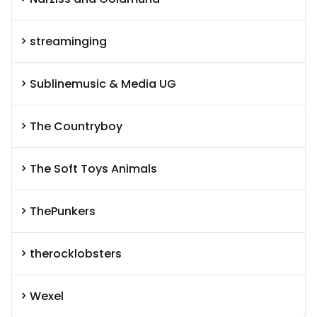
streaminging
Sublinemusic & Media UG
The Countryboy
The Soft Toys Animals
ThePunkers
therocklobsters
Wexel