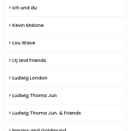
Ich und du
Kevin Malone
Lou Wave
Ltj and Friends
Ludwig London
Ludwig Thoma Jun
Ludwig Thoma Jun. & Friends
Narziss and Goldmund