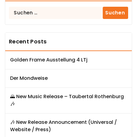
Suchen
nach:
Recent Posts
Golden Frame Ausstellung 4 LTj
Der Mondweise
🌄 New Music Release – Taubertal Rothenburg
🎶
🎶 New Release Announcement (Universal /
Website / Press)