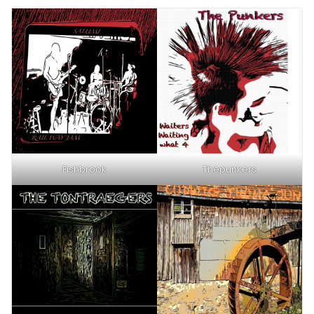
Fishbrook
Thepunkers