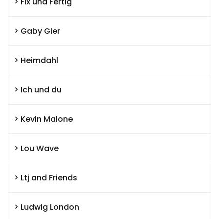
Fix und Fertig
Gaby Gier
Heimdahl
Ich und du
Kevin Malone
Lou Wave
Ltj and Friends
Ludwig London