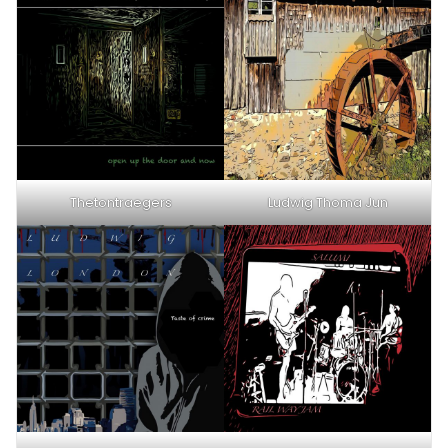
Thetontraegers
Ludwig Thoma Jun