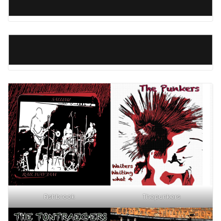
Fishbrook
Thepunkers