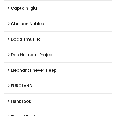
Captain Iglu
Chaison Nobles
Dadaismus-ic
Das Heimdall Projekt
Elephants never sleep
EUROLAND
Fishbrook