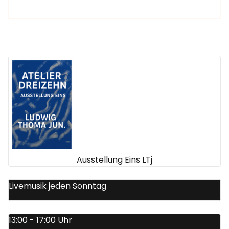
Ausstellung Eins LTj
Livemusik jeden Sonntag
13:00 - 17:00 Uhr