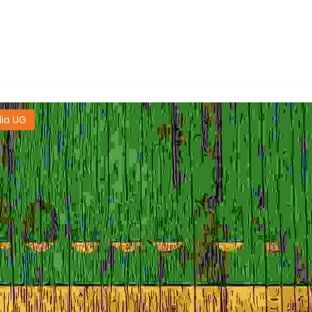
ia UG