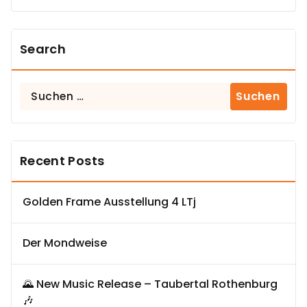
Search
Suchen
nach:
Recent Posts
Golden Frame Ausstellung 4 LTj
Der Mondweise
🌄 New Music Release – Taubertal Rothenburg
🎶