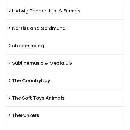
Ludwig Thoma Jun. & Friends
Narziss and Goldmund
streaminging
Sublinemusic & Media UG
The Countryboy
The Soft Toys Animals
ThePunkers