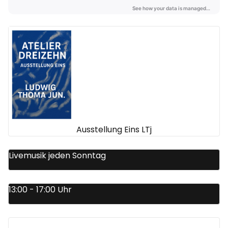
Ausstellung Eins LTj
Livemusik jeden Sonntag
13:00 - 17:00 Uhr