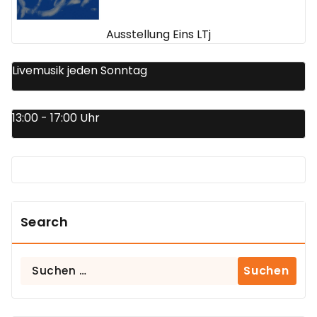
Ausstellung Eins LTj
Livemusik jeden Sonntag
13:00 - 17:00 Uhr
Search
Suchen
nach: