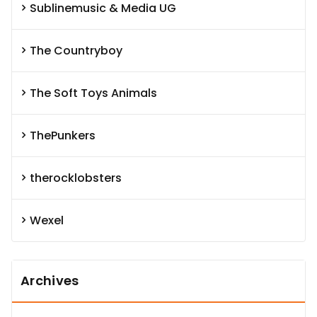
Sublinemusic & Media UG
The Countryboy
The Soft Toys Animals
ThePunkers
therocklobsters
Wexel
Archives