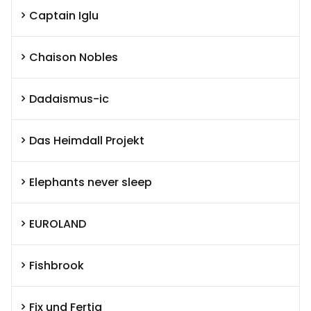
Captain Iglu
Chaison Nobles
Dadaismus-ic
Das Heimdall Projekt
Elephants never sleep
EUROLAND
Fishbrook
Fix und Fertig