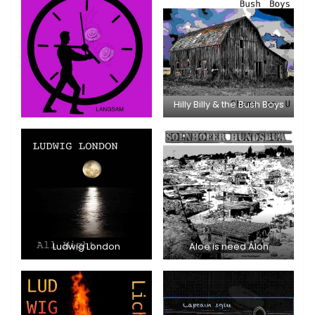
Hilly Billy & the Bush Boys
Ludwig London
Aloe is need Aloh