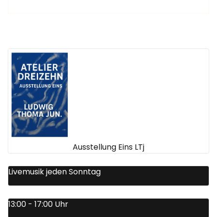
Ausstellung Eins LTj
Livemusik jeden Sonntag
13:00 - 17:00 Uhr