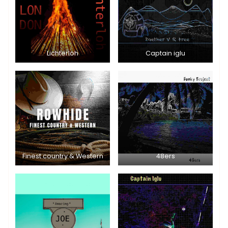
Lichterloh
Captain iglu
Finest country & Western
48ers