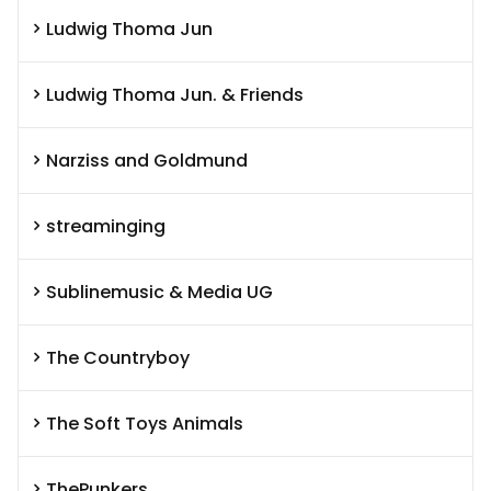
Ludwig Thoma Jun
Ludwig Thoma Jun. & Friends
Narziss and Goldmund
streaminging
Sublinemusic & Media UG
The Countryboy
The Soft Toys Animals
ThePunkers