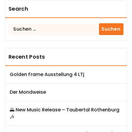
Search
Suchen
nach:
Recent Posts
Golden Frame Ausstellung 4 LTj
Der Mondweise
🌄 New Music Release – Taubertal Rothenburg
🎶