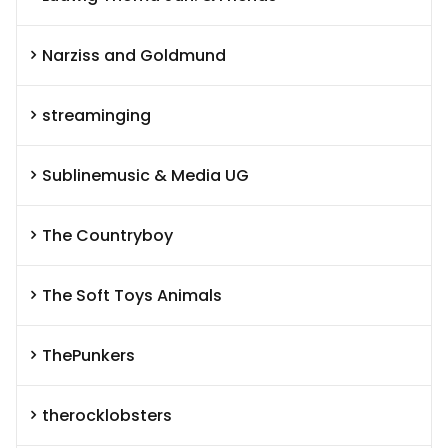
Narziss and Goldmund
streaminging
Sublinemusic & Media UG
The Countryboy
The Soft Toys Animals
ThePunkers
therocklobsters