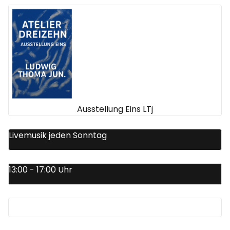
Ausstellung Eins LTj
Livemusik jeden Sonntag
13:00 - 17:00 Uhr