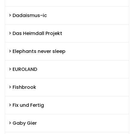
Dadaismus-ic
Das Heimdall Projekt
Elephants never sleep
EUROLAND
Fishbrook
Fix und Fertig
Gaby Gier