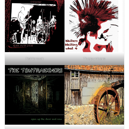
Fishbrook
Thepunkers