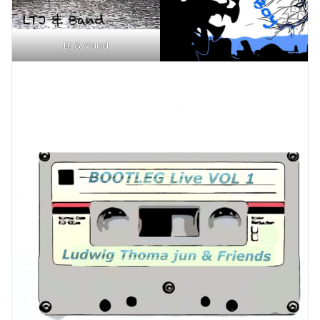
Ltj & Vand