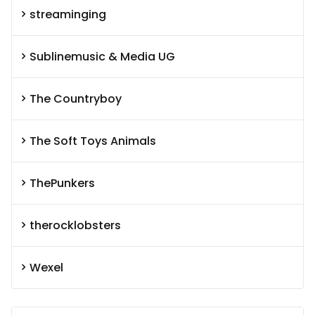
streaminging
Sublinemusic & Media UG
The Countryboy
The Soft Toys Animals
ThePunkers
therocklobsters
Wexel