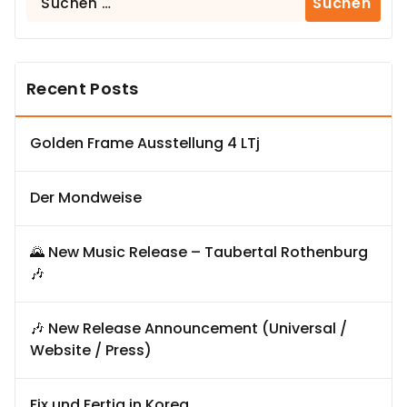
nach:
Recent Posts
Golden Frame Ausstellung 4 LTj
Der Mondweise
🌄 New Music Release – Taubertal Rothenburg
🎶
🎶 New Release Announcement (Universal /
Website / Press)
Fix und Fertig in Korea