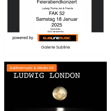
Galerie Subline
Sublinemusic & Media UG