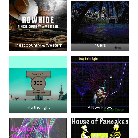
Finest country & Western
48ers
Into the light
A New Knew