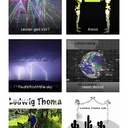
Leider geil Vol 1
Alexa
Tears from the sky
Hello World