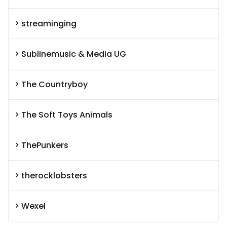
streaminging
Sublinemusic & Media UG
The Countryboy
The Soft Toys Animals
ThePunkers
therocklobsters
Wexel