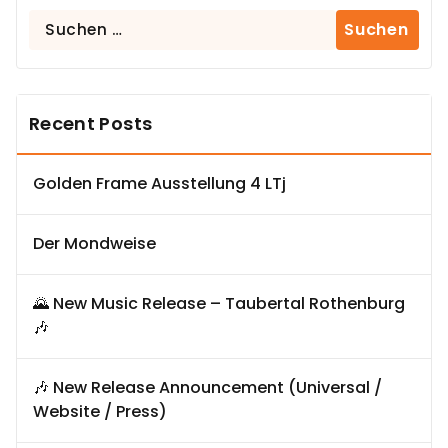
Suchen
nach:
Recent Posts
Golden Frame Ausstellung 4 LTj
Der Mondweise
🌄 New Music Release – Taubertal Rothenburg
🎶
🎶 New Release Announcement (Universal /
Website / Press)