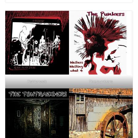
Fishbrook
Thepunkers