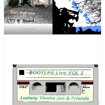
Ltj & Vand