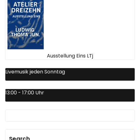
Ausstellung Eins LTj
Livemusik jeden Sonntag
13:00 - 17:00 Uhr
Search