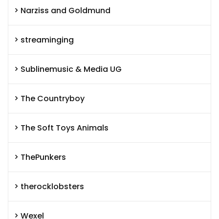
Narziss and Goldmund
streaminging
Sublinemusic & Media UG
The Countryboy
The Soft Toys Animals
ThePunkers
therocklobsters
Wexel