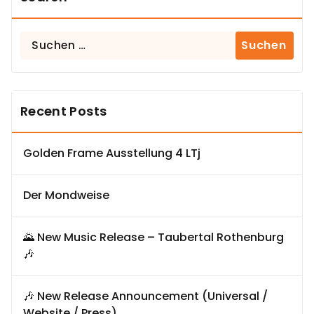
Suchen
nach:
Recent Posts
Golden Frame Ausstellung 4 LTj
Der Mondweise
🌄 New Music Release – Taubertal Rothenburg
🎶
🎶 New Release Announcement (Universal /
Website / Press)