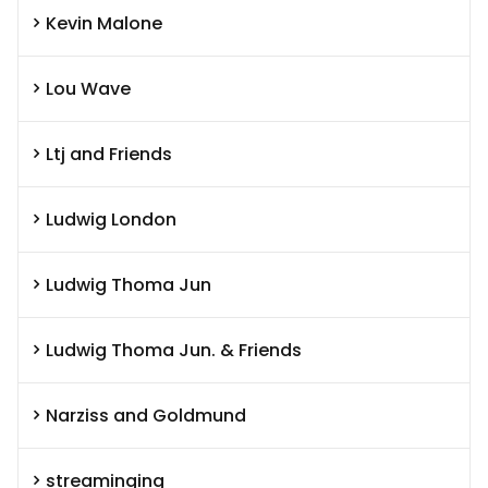
Kevin Malone
Lou Wave
Ltj and Friends
Ludwig London
Ludwig Thoma Jun
Ludwig Thoma Jun. & Friends
Narziss and Goldmund
streaminging