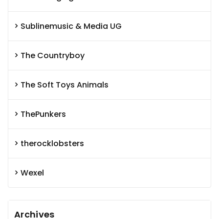
Sublinemusic & Media UG
The Countryboy
The Soft Toys Animals
ThePunkers
therocklobsters
Wexel
Archives