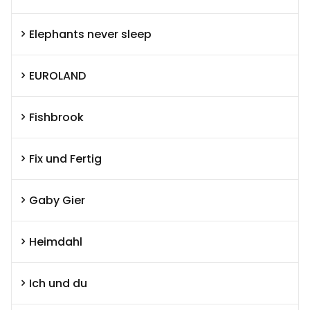
Elephants never sleep
EUROLAND
Fishbrook
Fix und Fertig
Gaby Gier
Heimdahl
Ich und du