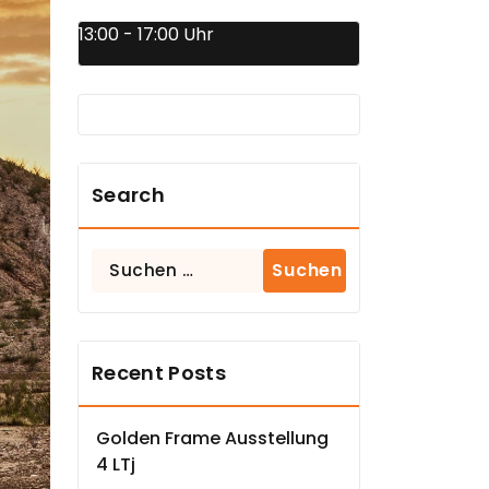
13:00 - 17:00 Uhr
Search
Suchen
nach:
Recent Posts
Golden Frame Ausstellung
4 LTj