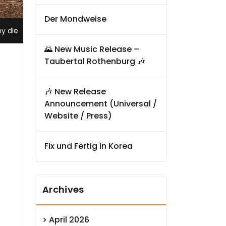
Der Mondweise
y die
🌄 New Music Release –
Taubertal Rothenburg 🎶
🎶 New Release
Announcement (Universal /
Website / Press)
Fix und Fertig in Korea
Archives
April 2026