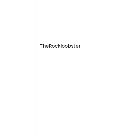
TheRockloobster