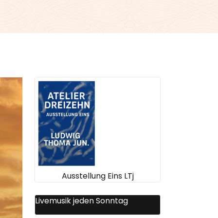
Ausstellung Eins LTj
Livemusik jeden Sonntag