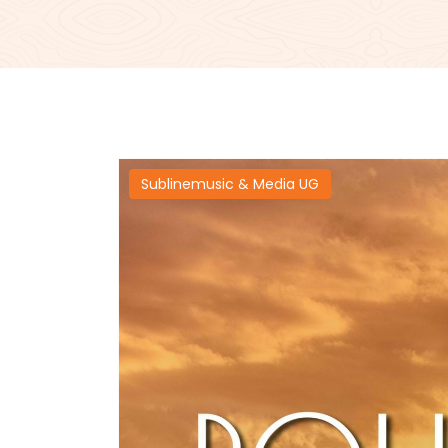
Sublinemusic & Media UG