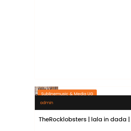
Sublinemusic & Media UG
admin
TheRocklobsters | lala in dada |