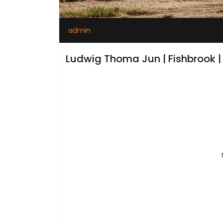
admin
Ludwig Thoma Jun | Fishbrook |