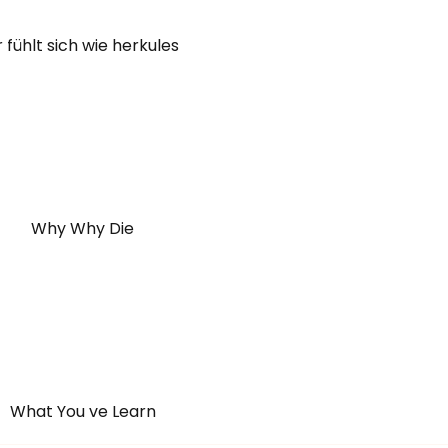
r fühlt sich wie herkules
Why Why Die
What You ve Learn