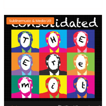
Sublinemusic & Media UG