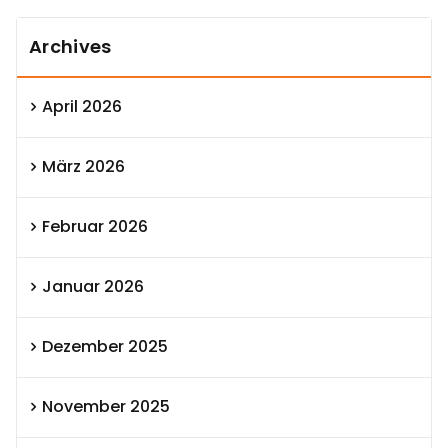
Archives
April 2026
März 2026
Februar 2026
Januar 2026
Dezember 2025
November 2025