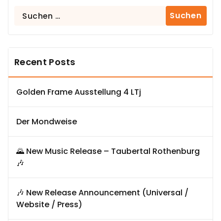
Suchen
nach:
Recent Posts
Golden Frame Ausstellung 4 LTj
Der Mondweise
🌄 New Music Release – Taubertal Rothenburg
🎶
🎶 New Release Announcement (Universal /
Website / Press)