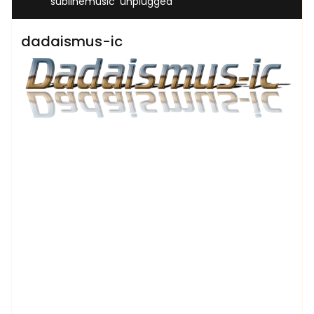
,
sublinemusic
unplugged
dadaismus-ic