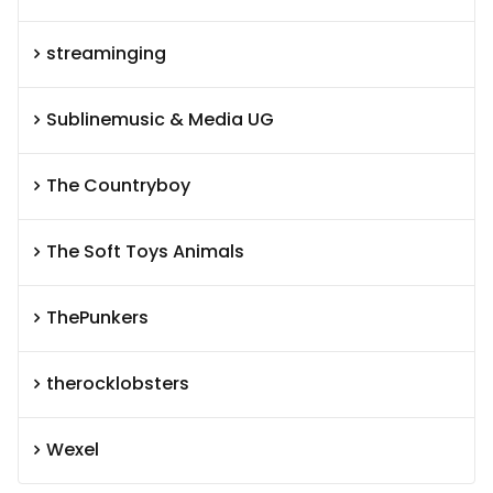
streaminging
Sublinemusic & Media UG
The Countryboy
The Soft Toys Animals
ThePunkers
therocklobsters
Wexel