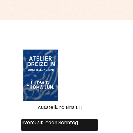
Ausstellung Eins LTj
Livemusik jeden Sonntag