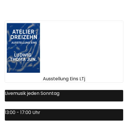
Ausstellung Eins LTj
Livemusik jeden Sonntag
13:00 - 17:00 Uhr