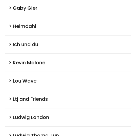
Gaby Gier
Heimdahl
Ich und du
Kevin Malone
Lou Wave
Ltj and Friends
Ludwig London
Ludwig Thoma Jun