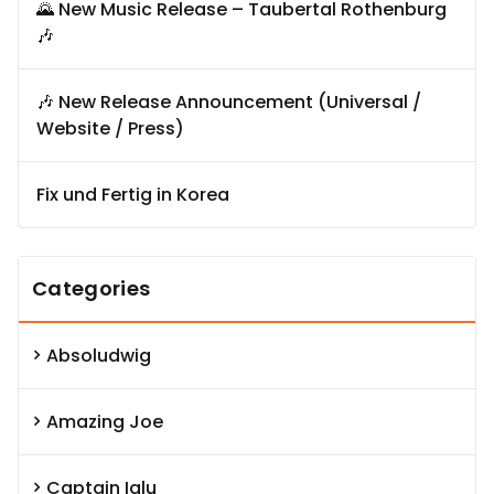
🌄 New Music Release – Taubertal Rothenburg
🎶
🎶 New Release Announcement (Universal /
Website / Press)
Fix und Fertig in Korea
Categories
Absoludwig
Amazing Joe
Captain Iglu