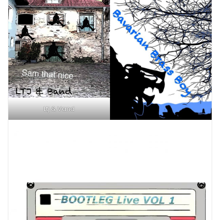
Ltj & Vand