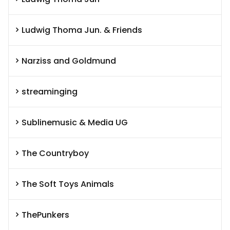
Ludwig Thoma Jun. & Friends
Narziss and Goldmund
streaminging
Sublinemusic & Media UG
The Countryboy
The Soft Toys Animals
ThePunkers