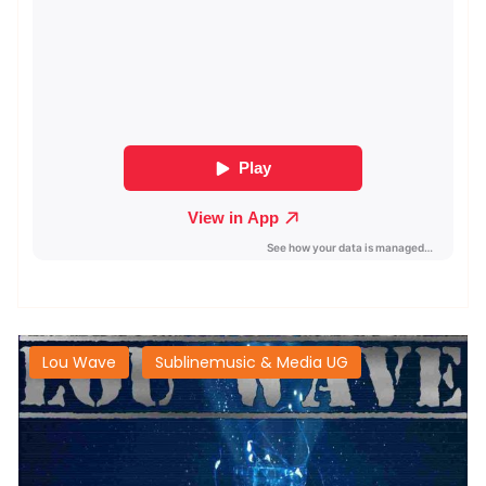
Lou Wave
Sublinemusic & Media UG