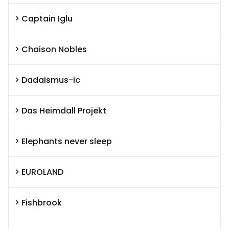
Captain Iglu
Chaison Nobles
Dadaismus-ic
Das Heimdall Projekt
Elephants never sleep
EUROLAND
Fishbrook