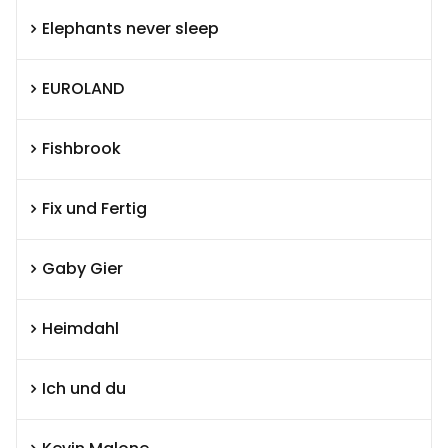
Elephants never sleep
EUROLAND
Fishbrook
Fix und Fertig
Gaby Gier
Heimdahl
Ich und du