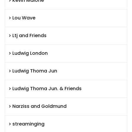
Kevin Malone
Lou Wave
Ltj and Friends
Ludwig London
Ludwig Thoma Jun
Ludwig Thoma Jun. & Friends
Narziss and Goldmund
streaminging