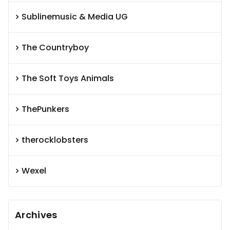
Sublinemusic & Media UG
The Countryboy
The Soft Toys Animals
ThePunkers
therocklobsters
Wexel
Archives