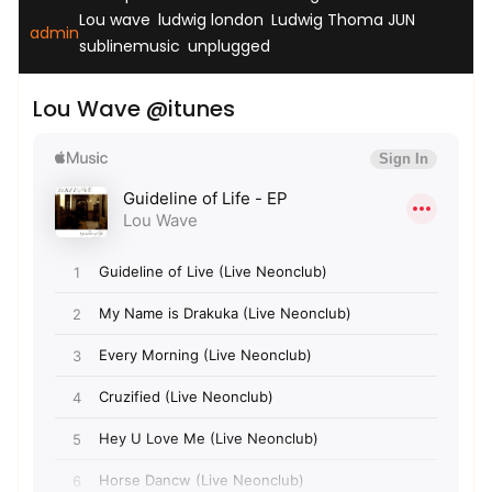
,
,
,
Lou wave
ludwig london
Ludwig Thoma JUN
admin
,
sublinemusic
unplugged
Lou Wave @itunes