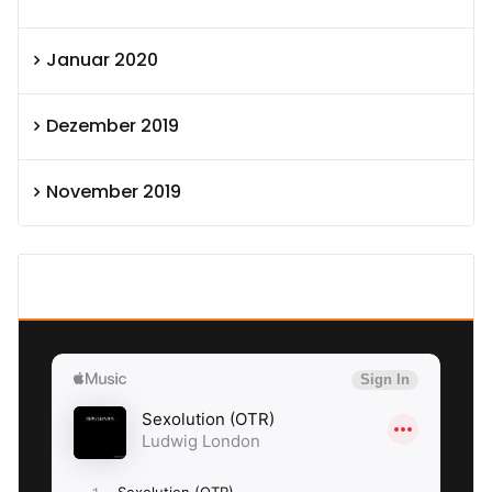
Januar 2020
Dezember 2019
November 2019
SEXOLUTION Ludwig London