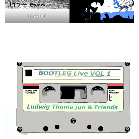
Ltj & Vand