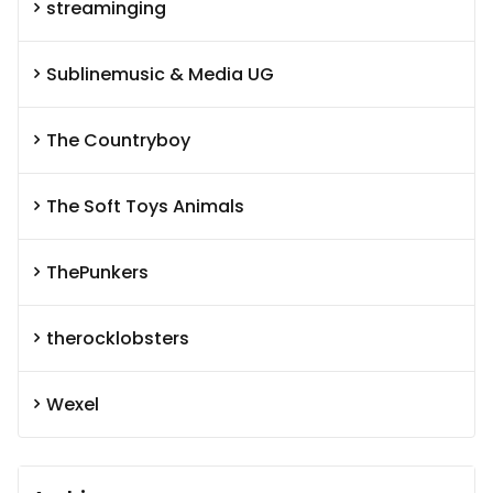
streaminging
Sublinemusic & Media UG
The Countryboy
The Soft Toys Animals
ThePunkers
therocklobsters
Wexel