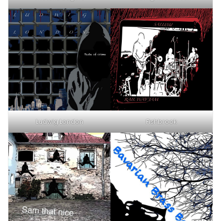
Ludwig London
Fishbrook