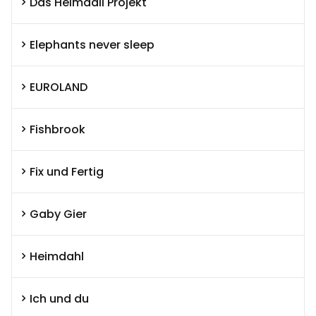
Das Heimdall Projekt
Elephants never sleep
EUROLAND
Fishbrook
Fix und Fertig
Gaby Gier
Heimdahl
Ich und du