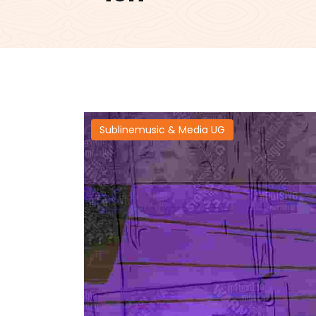
Sublinemusic & Media UG