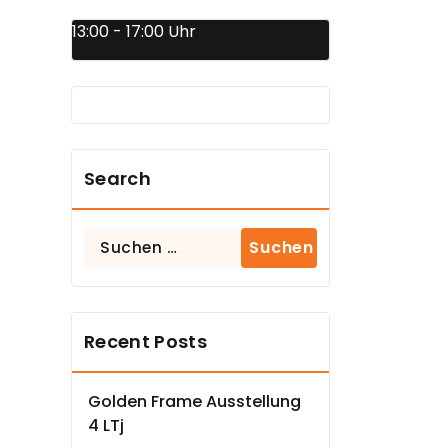
13:00 - 17:00 Uhr
Search
Suchen
nach:
Recent Posts
Golden Frame Ausstellung
4 LTj