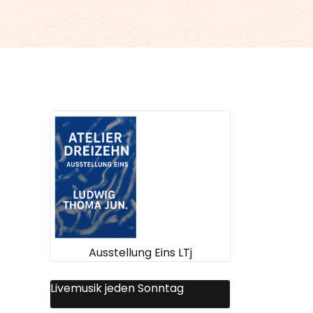
Ausstellung Eins LTj
Livemusik jeden Sonntag